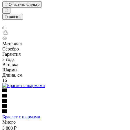
Очистить фильтр
Показать
Материал
Серебро
Гарантия
2 года
Вставка
Шармы
Длина, см
16
Браслет с шармами
Много
3 800
₽