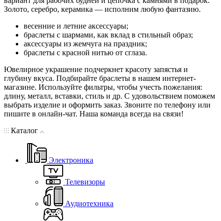
вариант для рабочих будней и цепочка с камнями в подарок.
Золото, серебро, керамика — исполним любую фантазию.
весенние и летние аксессуары;
браслеты с шармами, как вклад в стильный образ;
аксессуары из жемчуга на праздник;
браслеты с красной нитью от сглаза.
Ювелирное украшение подчеркнет красоту запястья и
глубину вкуса. Подбирайте браслеты в нашем интернет-
магазине. Используйте фильтры, чтобы учесть пожелания:
длину, металл, вставки, стиль и др. С удовольствием поможем
выбрать изделие и оформить заказ. Звоните по телефону или
пишите в онлайн-чат. Наша команда всегда на связи!
Каталог
Электроника
Телевизоры
Аудиотехника