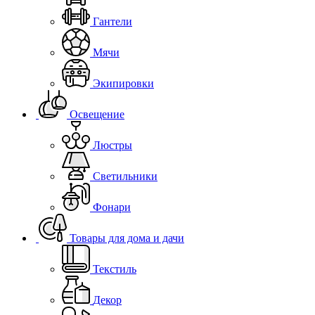
Гантели
Мячи
Экипировки
Освещение
Люстры
Светильники
Фонари
Товары для дома и дачи
Текстиль
Декор