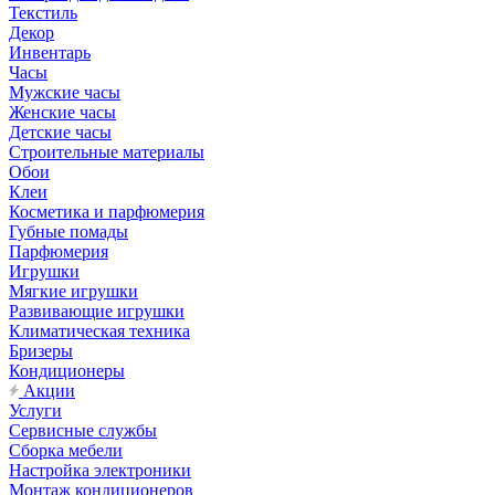
Текстиль
Декор
Инвентарь
Часы
Мужские часы
Женские часы
Детские часы
Строительные материалы
Обои
Клеи
Косметика и парфюмерия
Губные помады
Парфюмерия
Игрушки
Мягкие игрушки
Развивающие игрушки
Климатическая техника
Бризеры
Кондиционеры
Акции
Услуги
Сервисные службы
Сборка мебели
Настройка электроники
Монтаж кондиционеров