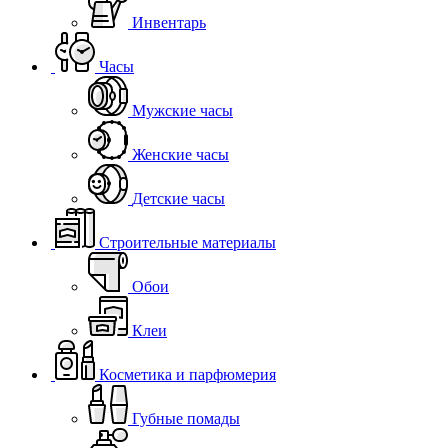
Инвентарь
Часы
Мужские часы
Женские часы
Детские часы
Строительные материалы
Обои
Клеи
Косметика и парфюмерия
Губные помады