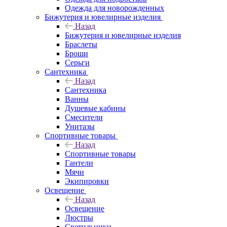
Одежда для новорожденных
Бижутерия и ювелирные изделия
Назад
Бижутерия и ювелирные изделия
Браслеты
Броши
Серьги
Сантехника
Назад
Сантехника
Ванны
Душевые кабины
Смесители
Унитазы
Спортивные товары
Назад
Спортивные товары
Гантели
Мячи
Экипировки
Освещение
Назад
Освещение
Люстры
Светильники