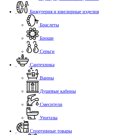
Бижутерия и ювелирные изделия
Браслеты
Броши
Серьги
Сантехника
Ванны
Душевые кабины
Смесители
Унитазы
Спортивные товары