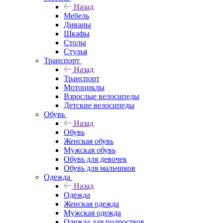
Назад
Мебель
Диваны
Шкафы
Столы
Стулья
Транспорт
Назад
Транспорт
Мотоциклы
Взрослые велосипеды
Детские велосипеды
Обувь
Назад
Обувь
Женская обувь
Мужская обувь
Обувь для девочек
Обувь для мальчиков
Одежда
Назад
Одежда
Женская одежда
Мужская одежда
Одежда для подростков