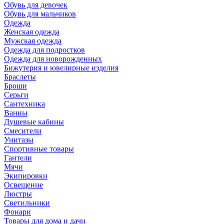
Обувь для девочек
Обувь для мальчиков
Одежда
Женская одежда
Мужская одежда
Одежда для подростков
Одежда для новорожденных
Бижутерия и ювелирные изделия
Браслеты
Броши
Серьги
Сантехника
Ванны
Душевые кабины
Смесители
Унитазы
Спортивные товары
Гантели
Мячи
Экипировки
Освещение
Люстры
Светильники
Фонари
Товары для дома и дачи