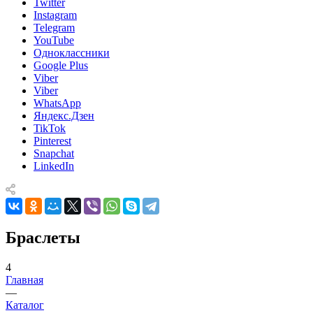
Twitter
Instagram
Telegram
YouTube
Одноклассники
Google Plus
Viber
Viber
WhatsApp
Яндекс.Дзен
TikTok
Pinterest
Snapchat
LinkedIn
Браслеты
4
Главная
—
Каталог