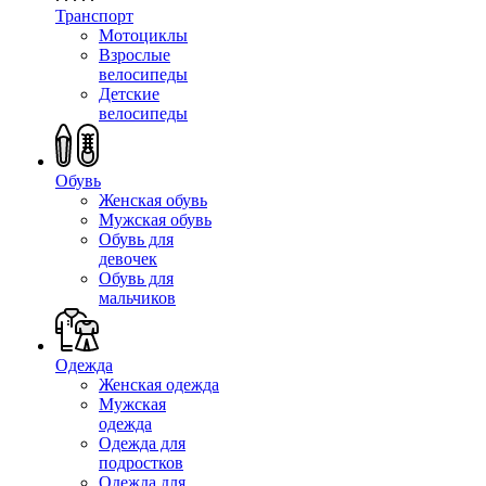
Транспорт
Мотоциклы
Взрослые
велосипеды
Детские
велосипеды
Обувь
Женская обувь
Мужская обувь
Обувь для
девочек
Обувь для
мальчиков
Одежда
Женская одежда
Мужская
одежда
Одежда для
подростков
Одежда для