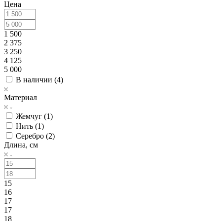
Цена
1 500
2 375
3 250
4 125
5 000
В наличии (
4
)
Материал
Жемчуг (
1
)
Нить (
1
)
Серебро (
2
)
Длина, см
15
16
17
17
18