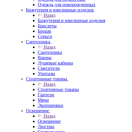
Одежда для новорожденных
Бижутерия и ювелирные изделия
Назад
Бижутерия и ювелирные изделия
Браслеты
Броши
Серьги
Сантехника
Назад
Сантехника
Ванны
Душевые кабины
Смесители
Унитазы
Спортивные товары
Назад
Спортивные товары
Гантели
Мячи
Экипировки
Освещение
Назад
Освещение
Люстры
Светильники