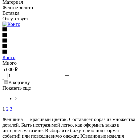
Материал
Желтое золото
Вставка
Отсутствует
Конго
Много
5 000
₽
В корзину
Показать еще
1
2
3
Женщина — красивый цветок. Составляет образ из множества
деталей. Быть неотразимой легко, как оформить заказ в
интернет-магазине. Выбирайте бижутерию под формат
событий или повседневную одежду. Ювелирные изделия