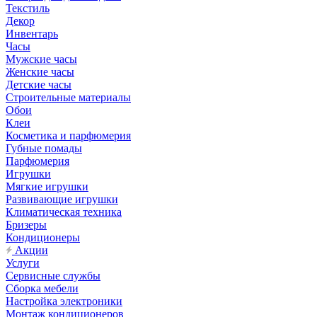
Текстиль
Декор
Инвентарь
Часы
Мужские часы
Женские часы
Детские часы
Строительные материалы
Обои
Клеи
Косметика и парфюмерия
Губные помады
Парфюмерия
Игрушки
Мягкие игрушки
Развивающие игрушки
Климатическая техника
Бризеры
Кондиционеры
Акции
Услуги
Сервисные службы
Сборка мебели
Настройка электроники
Монтаж кондиционеров