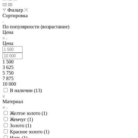
Фильтр
Сортировка
По популярности (возрастание)
Цена
Цена
1 500
3 625
5 750
7 875
10 000
В наличии (
13
)
Материал
Желтое золото (
1
)
Жемчуг (
1
)
Золото (
1
)
Красное золото (
1
)
Нить (
1
)