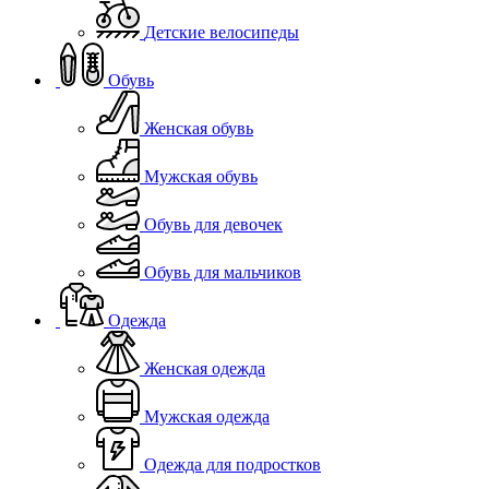
Детские велосипеды
Обувь
Женская обувь
Мужская обувь
Обувь для девочек
Обувь для мальчиков
Одежда
Женская одежда
Мужская одежда
Одежда для подростков