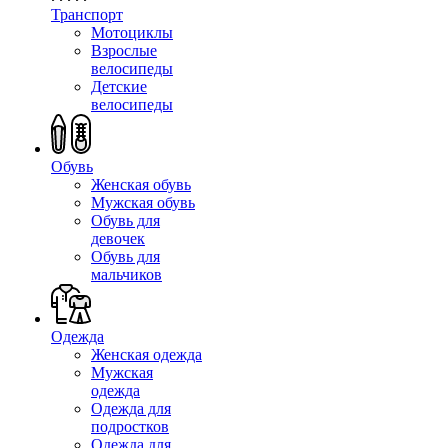
Транспорт
Мотоциклы
Взрослые
велосипеды
Детские
велосипеды
Обувь
Женская обувь
Мужская обувь
Обувь для
девочек
Обувь для
мальчиков
Одежда
Женская одежда
Мужская
одежда
Одежда для
подростков
Одежда для