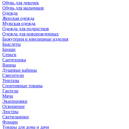
Обувь для девочек
Обувь для мальчиков
Одежда
Женская одежда
Мужская одежда
Одежда для подростков
Одежда для новорожденных
Бижутерия и ювелирные изделия
Браслеты
Броши
Серьги
Сантехника
Ванны
Душевые кабины
Смесители
Унитазы
Спортивные товары
Гантели
Мячи
Экипировки
Освещение
Люстры
Светильники
Фонари
Товары для дома и дачи