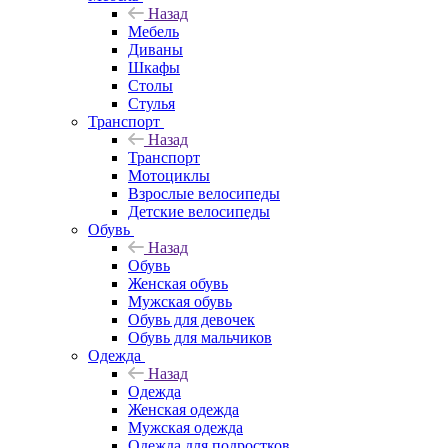
Назад
Мебель
Диваны
Шкафы
Столы
Стулья
Транспорт
Назад
Транспорт
Мотоциклы
Взрослые велосипеды
Детские велосипеды
Обувь
Назад
Обувь
Женская обувь
Мужская обувь
Обувь для девочек
Обувь для мальчиков
Одежда
Назад
Одежда
Женская одежда
Мужская одежда
Одежда для подростков