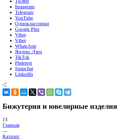
Twitter
Instagram
Telegram
YouTube
Одноклассники
Google Plus
Viber
Viber
WhatsApp
Яндекс.Дзен
TikTok
Pinterest
Snapchat
LinkedIn
Бижутерия и ювелирные изделия
13
Главная
—
Каталог