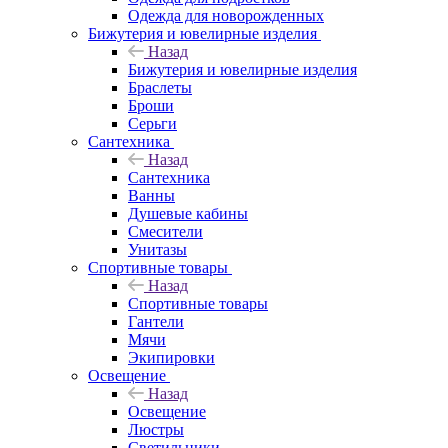
Одежда для новорожденных
Бижутерия и ювелирные изделия
Назад
Бижутерия и ювелирные изделия
Браслеты
Броши
Серьги
Сантехника
Назад
Сантехника
Ванны
Душевые кабины
Смесители
Унитазы
Спортивные товары
Назад
Спортивные товары
Гантели
Мячи
Экипировки
Освещение
Назад
Освещение
Люстры
Светильники