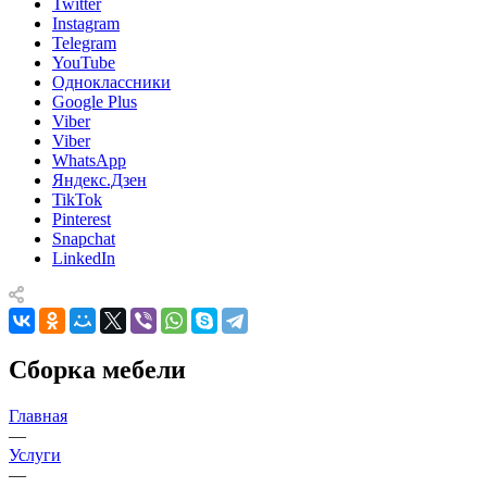
Twitter
Instagram
Telegram
YouTube
Одноклассники
Google Plus
Viber
Viber
WhatsApp
Яндекс.Дзен
TikTok
Pinterest
Snapchat
LinkedIn
Сборка мебели
Главная
—
Услуги
—