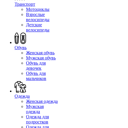
Транспорт
Мотоциклы
Взрослые
велосипеды
Детские
велосипеды
Обувь
Женская обувь
Мужская обувь
Обувь для
девочек
Обувь для
мальчиков
Одежда
Женская одежда
Мужская
одежда
Одежда для
подростков
Одежда для