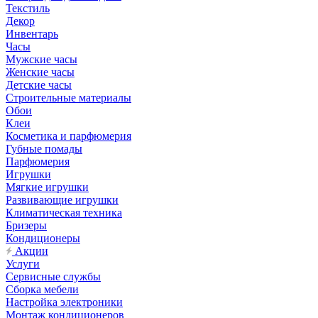
Текстиль
Декор
Инвентарь
Часы
Мужские часы
Женские часы
Детские часы
Строительные материалы
Обои
Клеи
Косметика и парфюмерия
Губные помады
Парфюмерия
Игрушки
Мягкие игрушки
Развивающие игрушки
Климатическая техника
Бризеры
Кондиционеры
Акции
Услуги
Сервисные службы
Сборка мебели
Настройка электроники
Монтаж кондиционеров