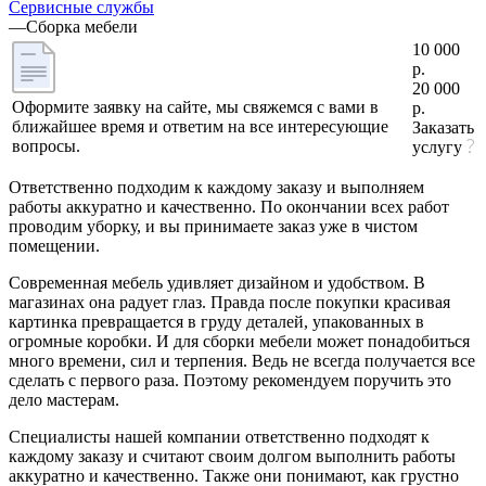
Сервисные службы
—
Сборка мебели
10 000
р.
20 000
Оформите заявку на сайте, мы свяжемся с вами в
р.
ближайшее время и ответим на все интересующие
Заказать
вопросы.
услугу
Ответственно подходим к каждому заказу и выполняем
работы аккуратно и качественно. По окончании всех работ
проводим уборку, и вы принимаете заказ уже в чистом
помещении.
Современная мебель удивляет дизайном и удобством. В
магазинах она радует глаз. Правда после покупки красивая
картинка превращается в груду деталей, упакованных в
огромные коробки. И для сборки мебели может понадобиться
много времени, сил и терпения. Ведь не всегда получается все
сделать с первого раза. Поэтому рекомендуем поручить это
дело мастерам.
Специалисты нашей компании ответственно подходят к
каждому заказу и считают своим долгом выполнить работы
аккуратно и качественно. Также они понимают, как грустно