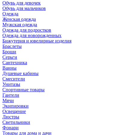
Обувь для девочек
Обувь для мальчиков
Одежда
Женская одежда
Мужская одежда
Одежда для подростков
Одежда для новорожденных
Бижутерия и ювелирные изделия
Браслеты
Броши
Серьги
Сантехника
Ванны
Душевые кабины
Смесители
Унитазы
Спортивные товары
Гантели
Мячи
Экипировки
Освещение
Люстры
Светильники
Фонари
Товары для дома и дачи