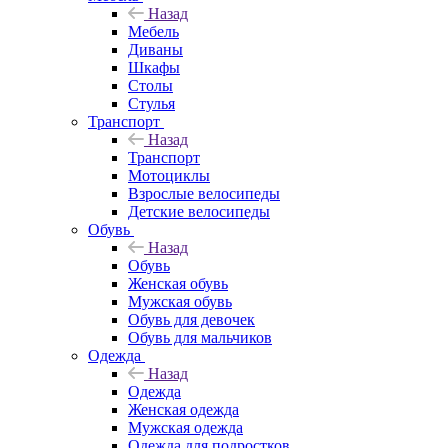
Назад
Мебель
Диваны
Шкафы
Столы
Стулья
Транспорт
Назад
Транспорт
Мотоциклы
Взрослые велосипеды
Детские велосипеды
Обувь
Назад
Обувь
Женская обувь
Мужская обувь
Обувь для девочек
Обувь для мальчиков
Одежда
Назад
Одежда
Женская одежда
Мужская одежда
Одежда для подростков