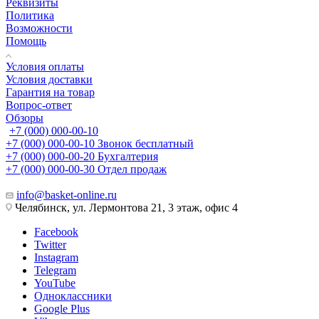
Реквизиты
Политика
Возможности
Помощь
Условия оплаты
Условия доставки
Гарантия на товар
Вопрос-ответ
Обзоры
+7 (000) 000-00-10
+7 (000) 000-00-10
Звонок бесплатный
+7 (000) 000-00-20
Бухгалтерия
+7 (000) 000-00-30
Отдел продаж
info@basket-online.ru
Челябинск, ул. Лермонтова 21, 3 этаж, офис 4
Facebook
Twitter
Instagram
Telegram
YouTube
Одноклассники
Google Plus