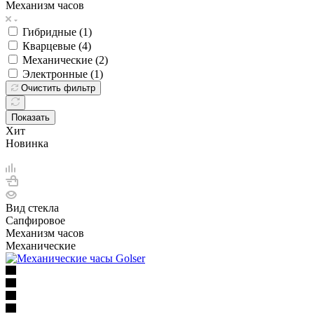
Механизм часов
Гибридные (
1
)
Кварцевые (
4
)
Механические (
2
)
Электронные (
1
)
Очистить фильтр
Показать
Хит
Новинка
Вид стекла
Сапфировое
Механизм часов
Механические