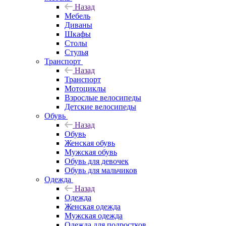
Назад
Мебель
Диваны
Шкафы
Столы
Стулья
Транспорт
Назад
Транспорт
Мотоциклы
Взрослые велосипеды
Детские велосипеды
Обувь
Назад
Обувь
Женская обувь
Мужская обувь
Обувь для девочек
Обувь для мальчиков
Одежда
Назад
Одежда
Женская одежда
Мужская одежда
Одежда для подростков