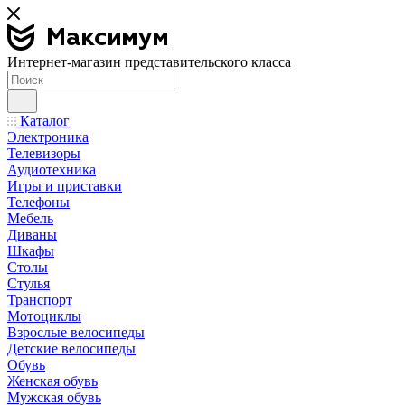
Интернет-магазин представительского класса
Каталог
Электроника
Телевизоры
Аудиотехника
Игры и приставки
Телефоны
Мебель
Диваны
Шкафы
Столы
Стулья
Транспорт
Мотоциклы
Взрослые велосипеды
Детские велосипеды
Обувь
Женская обувь
Мужская обувь