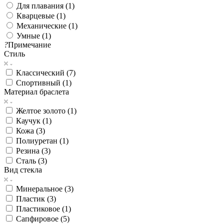
Для плавания (
1
)
Кварцевые (
1
)
Механические (
1
)
Умные (
1
)
?
Примечание
Стиль
Классический (
7
)
Спортивный (
1
)
Материал браслета
Желтое золото (
1
)
Каучук (
1
)
Кожа (
3
)
Полиуретан (
1
)
Резина (
3
)
Сталь (
3
)
Вид стекла
Минеральное (
3
)
Пластик (
3
)
Пластиковое (
1
)
Сапфировое (
5
)