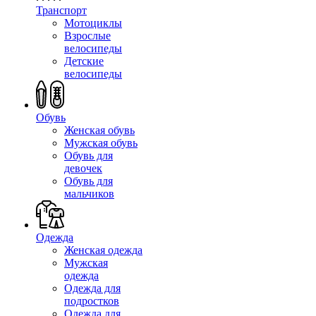
Транспорт
Мотоциклы
Взрослые
велосипеды
Детские
велосипеды
Обувь
Женская обувь
Мужская обувь
Обувь для
девочек
Обувь для
мальчиков
Одежда
Женская одежда
Мужская
одежда
Одежда для
подростков
Одежда для