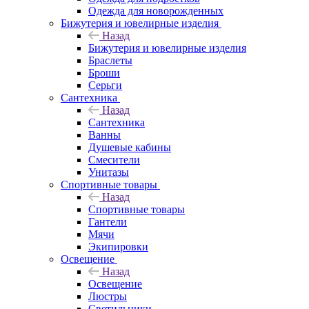
Одежда для новорожденных
Бижутерия и ювелирные изделия
Назад
Бижутерия и ювелирные изделия
Браслеты
Броши
Серьги
Сантехника
Назад
Сантехника
Ванны
Душевые кабины
Смесители
Унитазы
Спортивные товары
Назад
Спортивные товары
Гантели
Мячи
Экипировки
Освещение
Назад
Освещение
Люстры
Светильники