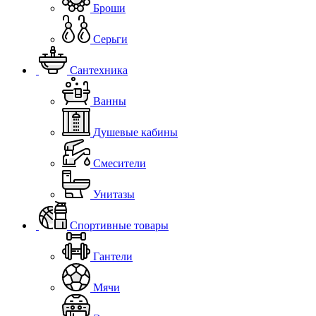
Броши
Серьги
Сантехника
Ванны
Душевые кабины
Смесители
Унитазы
Спортивные товары
Гантели
Мячи