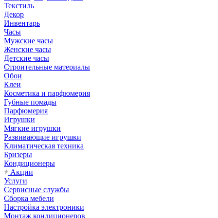
Текстиль
Декор
Инвентарь
Часы
Мужские часы
Женские часы
Детские часы
Строительные материалы
Обои
Клеи
Косметика и парфюмерия
Губные помады
Парфюмерия
Игрушки
Мягкие игрушки
Развивающие игрушки
Климатическая техника
Бризеры
Кондиционеры
Акции
Услуги
Сервисные службы
Сборка мебели
Настройка электроники
Монтаж кондиционеров