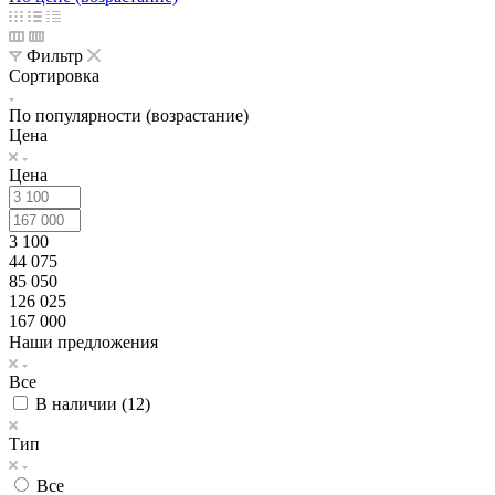
Фильтр
Сортировка
По популярности (возрастание)
Цена
Цена
3 100
44 075
85 050
126 025
167 000
Наши предложения
Все
В наличии (
12
)
Тип
Все