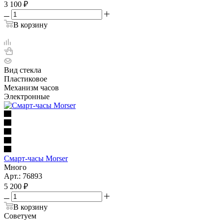
3 100
₽
В корзину
Вид стекла
Пластиковое
Механизм часов
Электронные
Смарт-часы Morser
Много
Арт.: 76893
5 200
₽
В корзину
Советуем