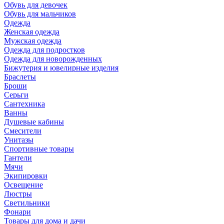
Обувь для девочек
Обувь для мальчиков
Одежда
Женская одежда
Мужская одежда
Одежда для подростков
Одежда для новорожденных
Бижутерия и ювелирные изделия
Браслеты
Броши
Серьги
Сантехника
Ванны
Душевые кабины
Смесители
Унитазы
Спортивные товары
Гантели
Мячи
Экипировки
Освещение
Люстры
Светильники
Фонари
Товары для дома и дачи