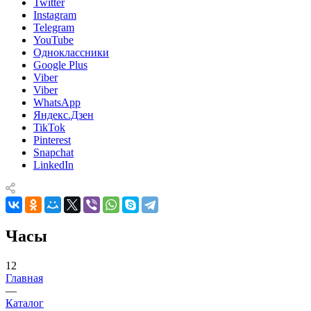
Twitter
Instagram
Telegram
YouTube
Одноклассники
Google Plus
Viber
Viber
WhatsApp
Яндекс.Дзен
TikTok
Pinterest
Snapchat
LinkedIn
Часы
12
Главная
—
Каталог