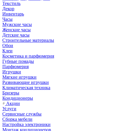
Текстиль
Декор
Инвентарь
Часы
Мужские часы
Женские часы
Детские часы
Строительные материалы
Обои
Клеи
Косметика и парфюмерия
Губные помады
Парфюмерия
Игрушки
Мягкие игрушки
Развивающие игрушки
Климатическая техника
Бризеры
Кондиционеры
Акции
Услуги
Сервисные службы
Сборка мебели
Настройка электроники
Монтаж кондиционеров