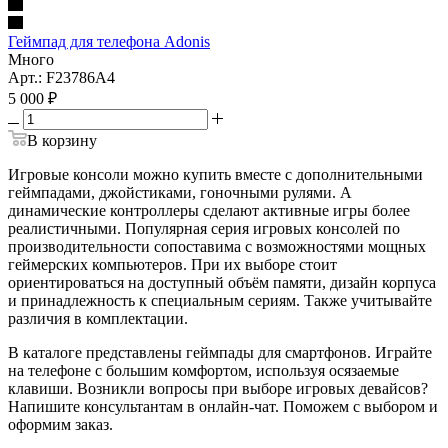
Геймпад для телефона Adonis
Много
Арт.: F23786A4
5 000
₽
В корзину
Игровые консоли можно купить вместе с дополнительными
геймпадами, джойстиками, гоночными рулями. А
динамические контроллеры сделают активные игры более
реалистичными. Популярная серия игровых консолей по
производительности сопоставима с возможностями мощных
геймерских компьютеров. При их выборе стоит
ориентироваться на доступный объём памяти, дизайн корпуса
и принадлежность к специальным сериям. Также учитывайте
различия в комплектации.
В каталоге представлены геймпады для смартфонов. Играйте
на телефоне с большим комфортом, используя осязаемые
клавиши. Возникли вопросы при выборе игровых девайсов?
Напишите консультантам в онлайн-чат. Поможем с выбором и
оформим заказ.