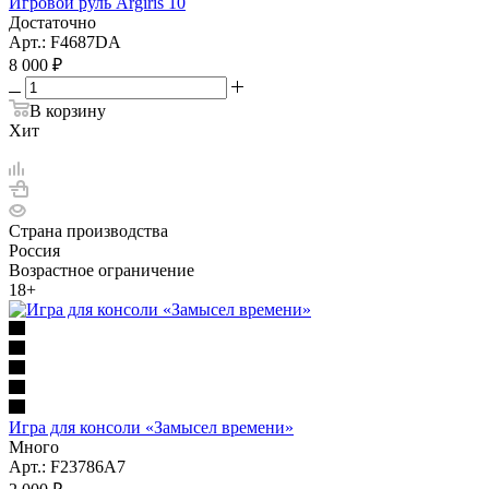
Игровой руль Argiris 10
Достаточно
Арт.: F4687DA
8 000
₽
В корзину
Хит
Страна производства
Россия
Возрастное ограничение
18+
Игра для консоли «Замысел времени»
Много
Арт.: F23786A7