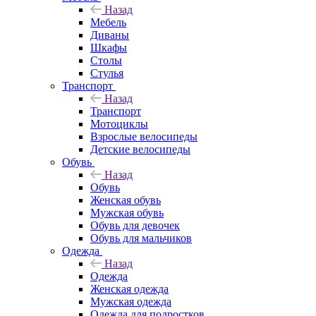
Назад
Мебель
Диваны
Шкафы
Столы
Стулья
Транспорт
Назад
Транспорт
Мотоциклы
Взрослые велосипеды
Детские велосипеды
Обувь
Назад
Обувь
Женская обувь
Мужская обувь
Обувь для девочек
Обувь для мальчиков
Одежда
Назад
Одежда
Женская одежда
Мужская одежда
Одежда для подростков