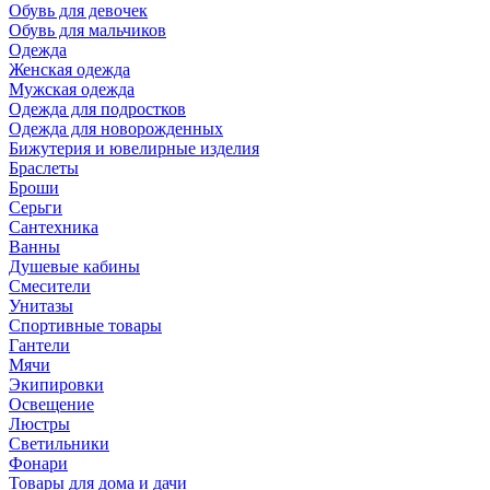
Обувь для девочек
Обувь для мальчиков
Одежда
Женская одежда
Мужская одежда
Одежда для подростков
Одежда для новорожденных
Бижутерия и ювелирные изделия
Браслеты
Броши
Серьги
Сантехника
Ванны
Душевые кабины
Смесители
Унитазы
Спортивные товары
Гантели
Мячи
Экипировки
Освещение
Люстры
Светильники
Фонари
Товары для дома и дачи