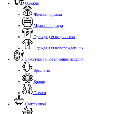
Одежда
Женская одежда
Мужская одежда
Одежда для подростков
Одежда для новорожденных
Бижутерия и ювелирные изделия
Браслеты
Броши
Серьги
Сантехника