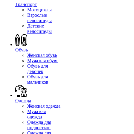
Транспорт
Мотоциклы
Взрослые
велосипеды
Детские
велосипеды
Обувь
Женская обувь
Мужская обувь
Обувь для
девочек
Обувь для
мальчиков
Одежда
Женская одежда
Мужская
одежда
Одежда для
подростков
Одежда для