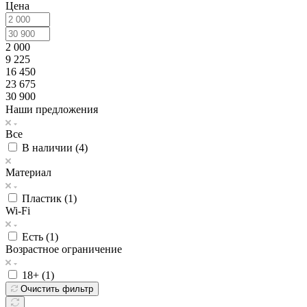
Цена
2 000
9 225
16 450
23 675
30 900
Наши предложения
Все
В наличии (
4
)
Материал
Пластик (
1
)
Wi-Fi
Есть (
1
)
Возрастное ограничение
18+ (
1
)
Очистить фильтр