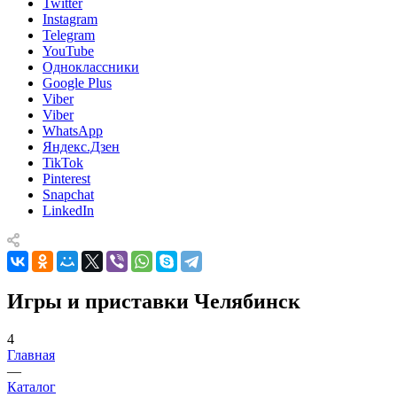
Twitter
Instagram
Telegram
YouTube
Одноклассники
Google Plus
Viber
Viber
WhatsApp
Яндекс.Дзен
TikTok
Pinterest
Snapchat
LinkedIn
Игры и приставки Челябинск
4
Главная
—
Каталог