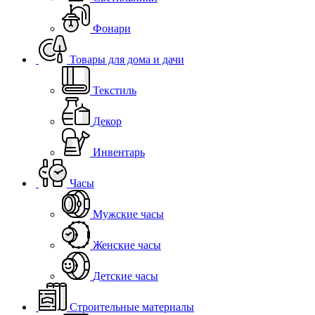
Фонари
Товары для дома и дачи
Текстиль
Декор
Инвентарь
Часы
Мужские часы
Женские часы
Детские часы
Строительные материалы