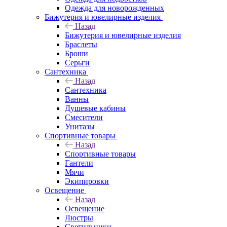
Одежда для новорожденных
Бижутерия и ювелирные изделия
Назад
Бижутерия и ювелирные изделия
Браслеты
Броши
Серьги
Сантехника
Назад
Сантехника
Ванны
Душевые кабины
Смесители
Унитазы
Спортивные товары
Назад
Спортивные товары
Гантели
Мячи
Экипировки
Освещение
Назад
Освещение
Люстры
Светильники