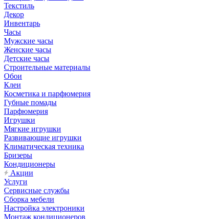
Текстиль
Декор
Инвентарь
Часы
Мужские часы
Женские часы
Детские часы
Строительные материалы
Обои
Клеи
Косметика и парфюмерия
Губные помады
Парфюмерия
Игрушки
Мягкие игрушки
Развивающие игрушки
Климатическая техника
Бризеры
Кондиционеры
Акции
Услуги
Сервисные службы
Сборка мебели
Настройка электроники
Монтаж кондиционеров