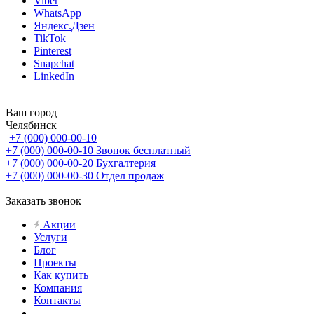
Viber
WhatsApp
Яндекс.Дзен
TikTok
Pinterest
Snapchat
LinkedIn
Ваш город
Челябинск
+7 (000) 000-00-10
+7 (000) 000-00-10
Звонок бесплатный
+7 (000) 000-00-20
Бухгалтерия
+7 (000) 000-00-30
Отдел продаж
Заказать звонок
Акции
Услуги
Блог
Проекты
Как купить
Компания
Контакты
...