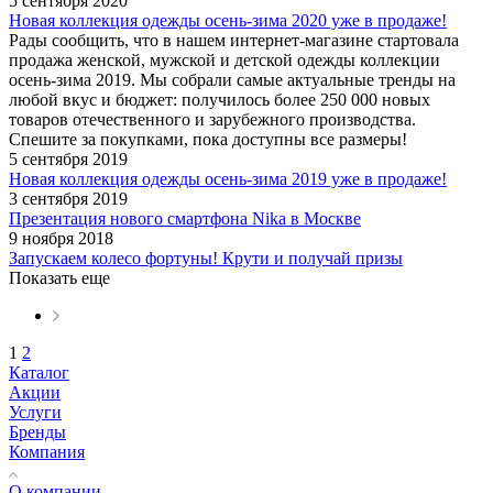
5 сентября 2020
Новая коллекция одежды осень-зима 2020 уже в продаже!
Рады сообщить, что в нашем интернет-магазине стартовала
продажа женской, мужской и детской одежды коллекции
осень-зима 2019. Мы собрали самые актуальные тренды на
любой вкус и бюджет: получилось более 250 000 новых
товаров отечественного и зарубежного производства.
Спешите за покупками, пока доступны все размеры!
5 сентября 2019
Новая коллекция одежды осень-зима 2019 уже в продаже!
3 сентября 2019
Презентация нового смартфона Nika в Москве
9 ноября 2018
Запускаем колесо фортуны! Крути и получай призы
Показать еще
1
2
Каталог
Акции
Услуги
Бренды
Компания
О компании