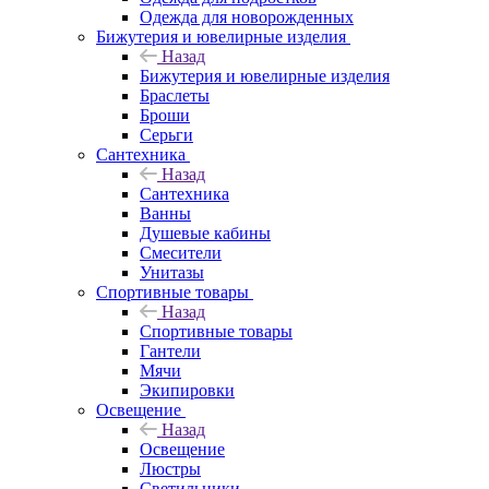
Одежда для новорожденных
Бижутерия и ювелирные изделия
Назад
Бижутерия и ювелирные изделия
Браслеты
Броши
Серьги
Сантехника
Назад
Сантехника
Ванны
Душевые кабины
Смесители
Унитазы
Спортивные товары
Назад
Спортивные товары
Гантели
Мячи
Экипировки
Освещение
Назад
Освещение
Люстры
Светильники