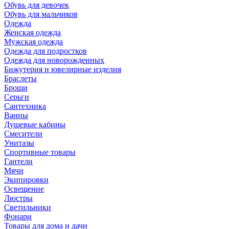
Обувь для девочек
Обувь для мальчиков
Одежда
Женская одежда
Мужская одежда
Одежда для подростков
Одежда для новорожденных
Бижутерия и ювелирные изделия
Браслеты
Броши
Серьги
Сантехника
Ванны
Душевые кабины
Смесители
Унитазы
Спортивные товары
Гантели
Мячи
Экипировки
Освещение
Люстры
Светильники
Фонари
Товары для дома и дачи