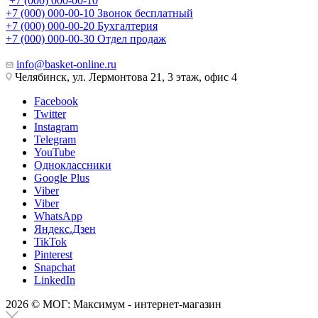
+7 (000) 000-00-10
+7 (000) 000-00-10
Звонок бесплатный
+7 (000) 000-00-20
Бухгалтерия
+7 (000) 000-00-30
Отдел продаж
info@basket-online.ru
Челябинск, ул. Лермонтова 21, 3 этаж, офис 4
Facebook
Twitter
Instagram
Telegram
YouTube
Одноклассники
Google Plus
Viber
Viber
WhatsApp
Яндекс.Дзен
TikTok
Pinterest
Snapchat
LinkedIn
2026 © МОГ: Максимум - интернет-магазин