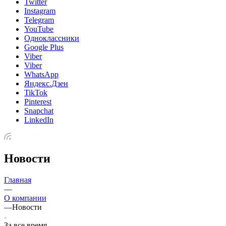
Twitter
Instagram
Telegram
YouTube
Одноклассники
Google Plus
Viber
Viber
WhatsApp
Яндекс.Дзен
TikTok
Pinterest
Snapchat
LinkedIn
Новости
Главная
—
О компании
—
Новости
За все время