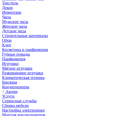
Текстиль
Декор
Инвентарь
Часы
Мужские часы
Женские часы
Детские часы
Строительные материалы
Обои
Клеи
Косметика и парфюмерия
Губные помады
Парфюмерия
Игрушки
Мягкие игрушки
Развивающие игрушки
Климатическая техника
Бризеры
Кондиционеры
Акции
Услуги
Сервисные службы
Сборка мебели
Настройка электроники
Монтаж кондиционеров