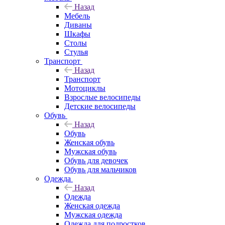
Назад
Мебель
Диваны
Шкафы
Столы
Стулья
Транспорт
Назад
Транспорт
Мотоциклы
Взрослые велосипеды
Детские велосипеды
Обувь
Назад
Обувь
Женская обувь
Мужская обувь
Обувь для девочек
Обувь для мальчиков
Одежда
Назад
Одежда
Женская одежда
Мужская одежда
Одежда для подростков