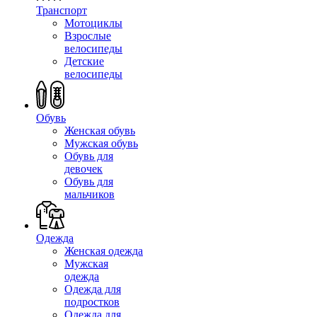
Транспорт
Мотоциклы
Взрослые
велосипеды
Детские
велосипеды
Обувь
Женская обувь
Мужская обувь
Обувь для
девочек
Обувь для
мальчиков
Одежда
Женская одежда
Мужская
одежда
Одежда для
подростков
Одежда для