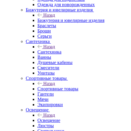
Одежда для новорожденных
Бижутерия и ювелирные изделия
Назад
Бижутерия и ювелирные изделия
Браслеты
Броши
Серьги
Сантехника
Назад
Сантехника
Ванны
Душевые кабины
Смесители
Унитазы
Спортивные товары
Назад
Спортивные товары
Гантели
Мячи
Экипировки
Освещение
Назад
Освещение
Люстры
Светильники