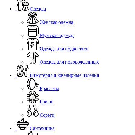
Одежда
Женская одежда
Мужская одежда
Одежда для подростков
Одежда для новорожденных
Бижутерия и ювелирные изделия
Браслеты
Броши
Серьги
Сантехника