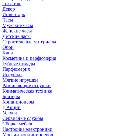
Текстиль
Декор
Инвентарь
Часы
Мужские часы
Женские часы
Детские часы
Строительные материалы
Обои
Клеи
Косметика и парфюмерия
Губные помады
Парфюмерия
Игрушки
Мягкие игрушки
Развивающие игрушки
Климатическая техника
Бризеры
Кондиционеры
Акции
Услуги
Сервисные службы
Сборка мебели
Настройка электроники
Монтаж кондиционеров