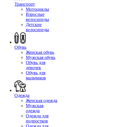
Транспорт
Мотоциклы
Взрослые
велосипеды
Детские
велосипеды
Обувь
Женская обувь
Мужская обувь
Обувь для
девочек
Обувь для
мальчиков
Одежда
Женская одежда
Мужская
одежда
Одежда для
подростков
Одежда для