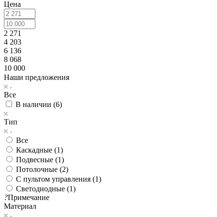
Цена
2 271
4 203
6 136
8 068
10 000
Наши предложения
Все
В наличии (
6
)
Тип
Все
Каскадные (
1
)
Подвесные (
1
)
Потолочные (
2
)
С пультом управления (
1
)
Светодиодные (
1
)
?
Примечание
Материал