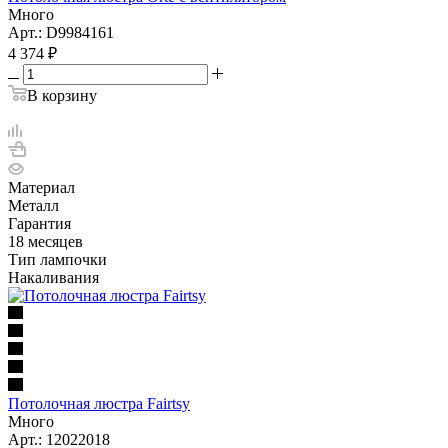
Много
Арт.: D9984161
4 374
₽
В корзину
Материал
Металл
Гарантия
18 месяцев
Тип лампочки
Накаливания
Потолочная люстра Fairtsy
Много
Арт.: 12022018