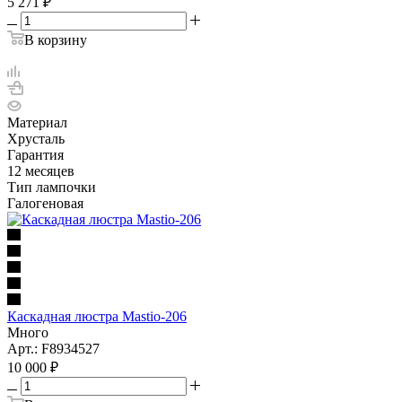
5 271
₽
В корзину
Материал
Хрусталь
Гарантия
12 месяцев
Тип лампочки
Галогеновая
Каскадная люстра Mastio-206
Много
Арт.: F8934527
10 000
₽