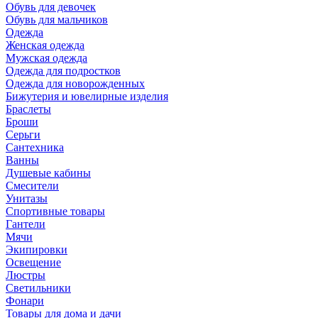
Обувь для девочек
Обувь для мальчиков
Одежда
Женская одежда
Мужская одежда
Одежда для подростков
Одежда для новорожденных
Бижутерия и ювелирные изделия
Браслеты
Броши
Серьги
Сантехника
Ванны
Душевые кабины
Смесители
Унитазы
Спортивные товары
Гантели
Мячи
Экипировки
Освещение
Люстры
Светильники
Фонари
Товары для дома и дачи