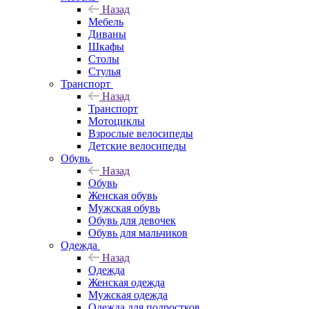
Назад
Мебель
Диваны
Шкафы
Столы
Стулья
Транспорт
Назад
Транспорт
Мотоциклы
Взрослые велосипеды
Детские велосипеды
Обувь
Назад
Обувь
Женская обувь
Мужская обувь
Обувь для девочек
Обувь для мальчиков
Одежда
Назад
Одежда
Женская одежда
Мужская одежда
Одежда для подростков