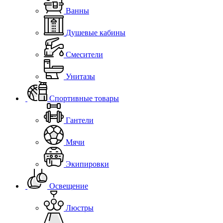
Ванны
Душевые кабины
Смесители
Унитазы
Спортивные товары
Гантели
Мячи
Экипировки
Освещение
Люстры