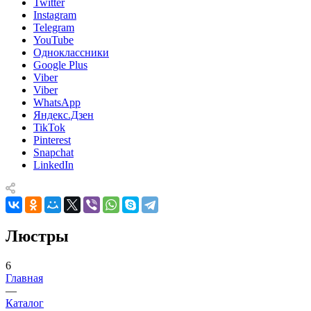
Twitter
Instagram
Telegram
YouTube
Одноклассники
Google Plus
Viber
Viber
WhatsApp
Яндекс.Дзен
TikTok
Pinterest
Snapchat
LinkedIn
Люстры
6
Главная
—
Каталог