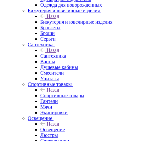
Одежда для новорожденных
Бижутерия и ювелирные изделия
Назад
Бижутерия и ювелирные изделия
Браслеты
Броши
Серьги
Сантехника
Назад
Сантехника
Ванны
Душевые кабины
Смесители
Унитазы
Спортивные товары
Назад
Спортивные товары
Гантели
Мячи
Экипировки
Освещение
Назад
Освещение
Люстры
Светильники