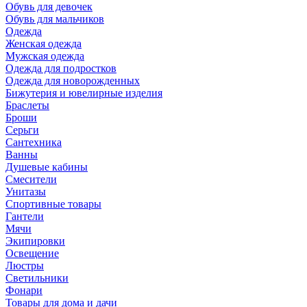
Обувь для девочек
Обувь для мальчиков
Одежда
Женская одежда
Мужская одежда
Одежда для подростков
Одежда для новорожденных
Бижутерия и ювелирные изделия
Браслеты
Броши
Серьги
Сантехника
Ванны
Душевые кабины
Смесители
Унитазы
Спортивные товары
Гантели
Мячи
Экипировки
Освещение
Люстры
Светильники
Фонари
Товары для дома и дачи