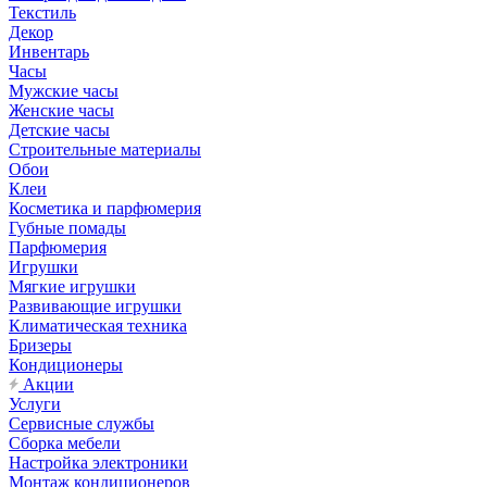
Текстиль
Декор
Инвентарь
Часы
Мужские часы
Женские часы
Детские часы
Строительные материалы
Обои
Клеи
Косметика и парфюмерия
Губные помады
Парфюмерия
Игрушки
Мягкие игрушки
Развивающие игрушки
Климатическая техника
Бризеры
Кондиционеры
Акции
Услуги
Сервисные службы
Сборка мебели
Настройка электроники
Монтаж кондиционеров