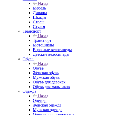
Назад
Мебель
Диваны
Шкафы
Столы
Стулья
Транспорт
Назад
Транспорт
Мотоциклы
Взрослые велосипеды
Детские велосипеды
Обувь
Назад
Обувь
Женская обувь
Мужская обувь
Обувь для девочек
Обувь для мальчиков
Одежда
Назад
Одежда
Женская одежда
Мужская одежда
Одежда для подростков