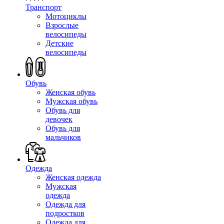
Транспорт
Мотоциклы
Взрослые
велосипеды
Детские
велосипеды
Обувь
Женская обувь
Мужская обувь
Обувь для
девочек
Обувь для
мальчиков
Одежда
Женская одежда
Мужская
одежда
Одежда для
подростков
Одежда для