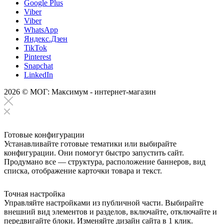
Google Plus
Viber
Viber
WhatsApp
Яндекс.Дзен
TikTok
Pinterest
Snapchat
LinkedIn
2026 © МОГ: Максимум - интернет-магазин
Готовые конфигурации
Устанавливайте готовые тематики или выбирайте
конфигурации. Они помогут быстро запустить сайт.
Продумано все — структура, расположение баннеров, вид
списка, отображение карточки товара и текст.
Точная настройка
Управляйте настройками из публичной части. Выбирайте
внешний вид элементов и разделов, включайте, отключайте и
передвигайте блоки. Изменяйте дизайн сайта в 1 клик.