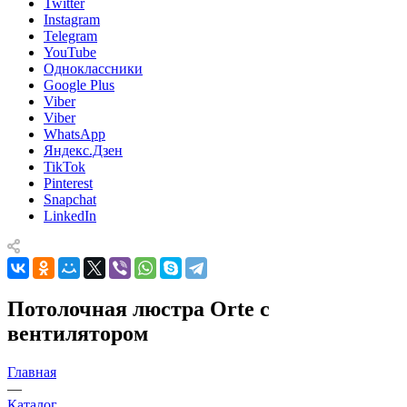
Twitter
Instagram
Telegram
YouTube
Одноклассники
Google Plus
Viber
Viber
WhatsApp
Яндекс.Дзен
TikTok
Pinterest
Snapchat
LinkedIn
Потолочная люстра Orte с
вентилятором
Главная
—
Каталог