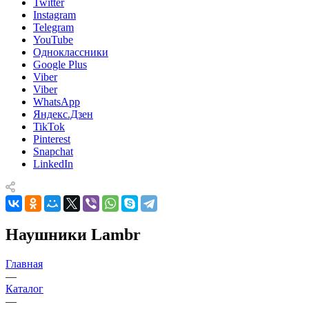
Twitter
Instagram
Telegram
YouTube
Одноклассники
Google Plus
Viber
Viber
WhatsApp
Яндекс.Дзен
TikTok
Pinterest
Snapchat
LinkedIn
Наушники Lambr
Главная
—
Каталог
—