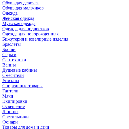
Обувь для девочек
Обувь для мальчиков
Одежда
Женская одежда
Мужская одежда
Одежда для подростков
Одежда для новорожденных
Бижутерия и ювелирные изделия
Браслеты
Броши
Серьги
Сантехника
Ванны
Душевые кабины
Смесители
Унитазы
Спортивные товары
Гантели
Мячи
Экипировки
Освещение
Люстры
Светильники
Фонари
Товары для дома и дачи