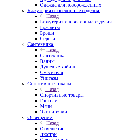
Одежда для новорожденных
Бижутерия и ювелирные изделия
Назад
Бижутерия и ювелирные изделия
Браслеты
Броши
Серьги
Сантехника
Назад
Сантехника
Ванны
Душевые кабины
Смесители
Унитазы
Спортивные товары
Назад
Спортивные товары
Гантели
Мячи
Экипировки
Освещение
Назад
Освещение
Люстры
Светильники