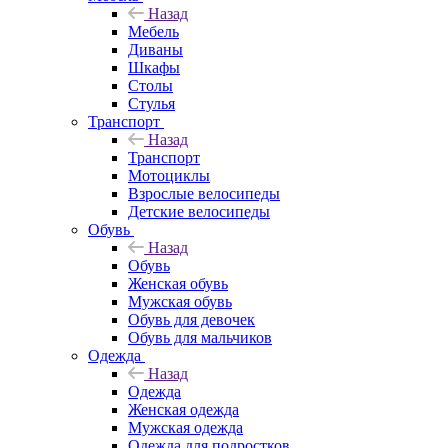
Назад
Мебель
Диваны
Шкафы
Столы
Стулья
Транспорт
Назад
Транспорт
Мотоциклы
Взрослые велосипеды
Детские велосипеды
Обувь
Назад
Обувь
Женская обувь
Мужская обувь
Обувь для девочек
Обувь для мальчиков
Одежда
Назад
Одежда
Женская одежда
Мужская одежда
Одежда для подростков