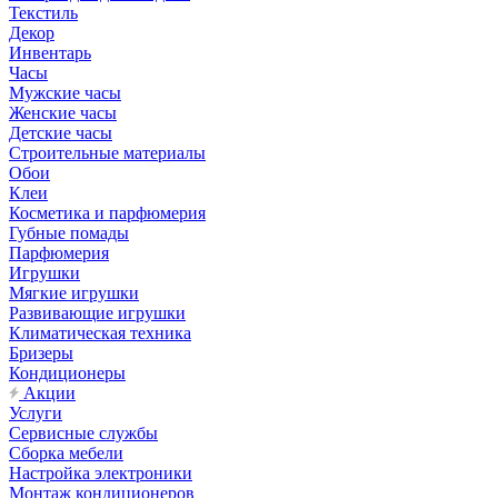
Текстиль
Декор
Инвентарь
Часы
Мужские часы
Женские часы
Детские часы
Строительные материалы
Обои
Клеи
Косметика и парфюмерия
Губные помады
Парфюмерия
Игрушки
Мягкие игрушки
Развивающие игрушки
Климатическая техника
Бризеры
Кондиционеры
Акции
Услуги
Сервисные службы
Сборка мебели
Настройка электроники
Монтаж кондиционеров