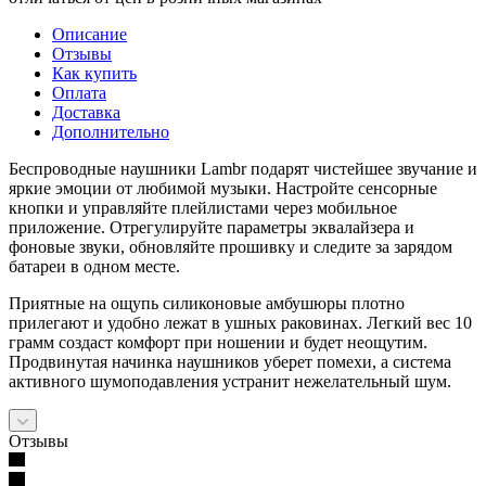
Описание
Отзывы
Как купить
Оплата
Доставка
Дополнительно
Беспроводные наушники Lambr подарят чистейшее звучание и
яркие эмоции от любимой музыки. Настройте сенсорные
кнопки и управляйте плейлистами через мобильное
приложение. Отрегулируйте параметры эквалайзера и
фоновые звуки, обновляйте прошивку и следите за зарядом
батареи в одном месте.
Приятные на ощупь силиконовые амбушюры плотно
прилегают и удобно лежат в ушных раковинах. Легкий вес 10
грамм создаст комфорт при ношении и будет неощутим.
Продвинутая начинка наушников уберет помехи, а система
активного шумоподавления устранит нежелательный шум.
Отзывы