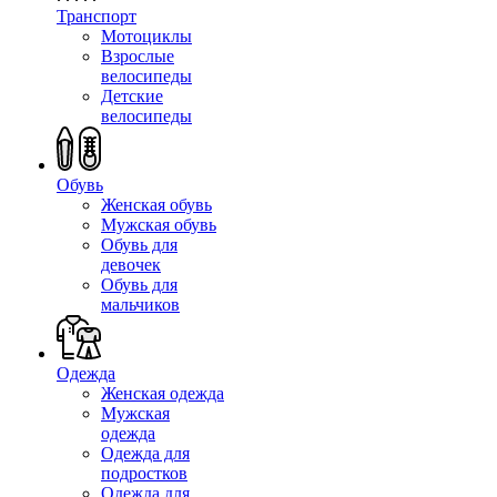
Транспорт
Мотоциклы
Взрослые
велосипеды
Детские
велосипеды
Обувь
Женская обувь
Мужская обувь
Обувь для
девочек
Обувь для
мальчиков
Одежда
Женская одежда
Мужская
одежда
Одежда для
подростков
Одежда для