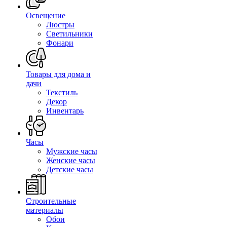
Освещение
Люстры
Светильники
Фонари
Товары для дома и
дачи
Текстиль
Декор
Инвентарь
Часы
Мужские часы
Женские часы
Детские часы
Строительные
материалы
Обои