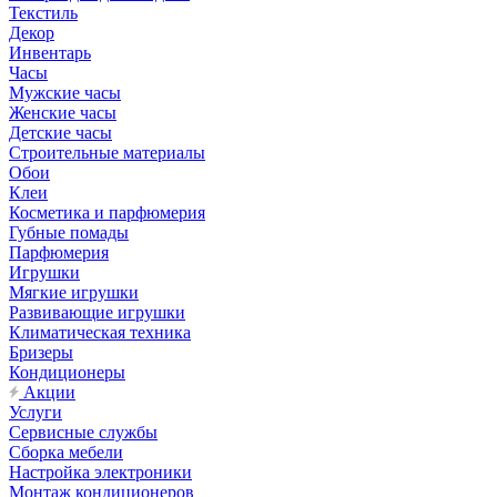
Текстиль
Декор
Инвентарь
Часы
Мужские часы
Женские часы
Детские часы
Строительные материалы
Обои
Клеи
Косметика и парфюмерия
Губные помады
Парфюмерия
Игрушки
Мягкие игрушки
Развивающие игрушки
Климатическая техника
Бризеры
Кондиционеры
Акции
Услуги
Сервисные службы
Сборка мебели
Настройка электроники
Монтаж кондиционеров