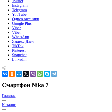
Twitter
Instagram
Telegram
YouTube
Одноклассники
Google Plus
Viber
Viber
WhatsApp
Яндекс.Дзен
TikTok
Pinterest
Snapchat
LinkedIn
Смартфон Nika 7
Главная
—
Каталог
—