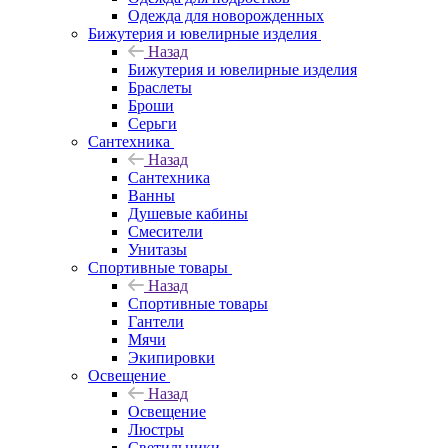
Одежда для новорожденных
Бижутерия и ювелирные изделия
Назад
Бижутерия и ювелирные изделия
Браслеты
Броши
Серьги
Сантехника
Назад
Сантехника
Ванны
Душевые кабины
Смесители
Унитазы
Спортивные товары
Назад
Спортивные товары
Гантели
Мячи
Экипировки
Освещение
Назад
Освещение
Люстры
Светильники