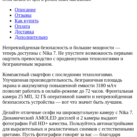
Описание
Отзывы
Как купить
Оплата
Доставка
Дополнительно
Непревзойденная безопасность и большие мощности —
теперь доступны с Nika 7. Не упустите возможность первыми
ощутить превосходство с продвинутыми технологиями и
безграничным экраном.
Компактный смартфон с последними технологиями.
Улучшенная производительность, безграничная площадь
экрана и аккумулятор повышенной емкости 3180 мАч
позволят работать в онлайн-режиме до 72 часов. Фронтальная
камера 25 МП, 32 ГБ оперативной памяти и непревзойденная
безопасность устройства — вот что значит быть лучшим.
Делайте отличные селфи на широкоугольную камеру с Nika 7.
Динамический AMOLED дисплей и 2 камеры выдают
фотографии Full HD+ качества. Пользуйтесь автонастройками
для выразительных и реалистичных снимков с естественными
цветами. Пусть фотографии говорят за вас — благодаря