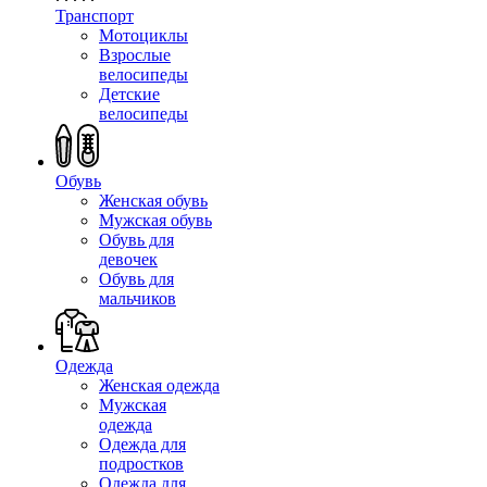
Транспорт
Мотоциклы
Взрослые
велосипеды
Детские
велосипеды
Обувь
Женская обувь
Мужская обувь
Обувь для
девочек
Обувь для
мальчиков
Одежда
Женская одежда
Мужская
одежда
Одежда для
подростков
Одежда для