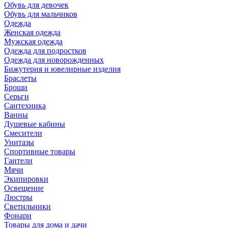
Обувь для девочек
Обувь для мальчиков
Одежда
Женская одежда
Мужская одежда
Одежда для подростков
Одежда для новорожденных
Бижутерия и ювелирные изделия
Браслеты
Броши
Серьги
Сантехника
Ванны
Душевые кабины
Смесители
Унитазы
Спортивные товары
Гантели
Мячи
Экипировки
Освещение
Люстры
Светильники
Фонари
Товары для дома и дачи