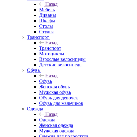
Назад
Мебель
Диваны
Шкафы
Столы
Стулья
Транспорт
Назад
Транспорт
Мотоциклы
Взрослые велосипеды
Детские велосипеды
Обувь
Назад
Обувь
Женская обувь
Мужская обувь
Обувь для девочек
Обувь для мальчиков
Одежда
Назад
Одежда
Женская одежда
Мужская одежда
Одежда для подростков