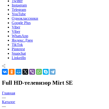
Twitter
Instagram
Telegram
YouTube
Одноклассники
Google Plus
Viber
Viber
WhatsApp
Яндекс.Дзен
TikTok
Pinterest
Snapchat
LinkedIn
Full HD-телевизор Mirt SE
Главная
—
Каталог
—