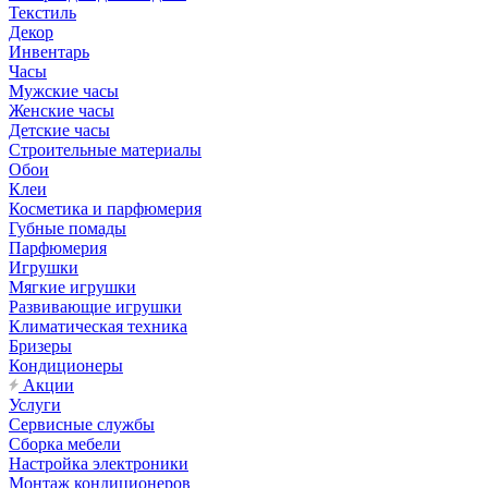
Текстиль
Декор
Инвентарь
Часы
Мужские часы
Женские часы
Детские часы
Строительные материалы
Обои
Клеи
Косметика и парфюмерия
Губные помады
Парфюмерия
Игрушки
Мягкие игрушки
Развивающие игрушки
Климатическая техника
Бризеры
Кондиционеры
Акции
Услуги
Сервисные службы
Сборка мебели
Настройка электроники
Монтаж кондиционеров