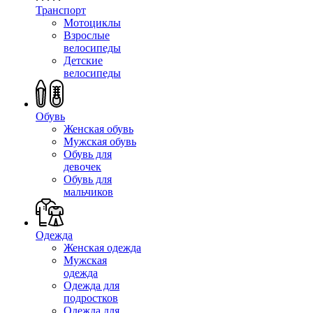
Транспорт
Мотоциклы
Взрослые
велосипеды
Детские
велосипеды
Обувь
Женская обувь
Мужская обувь
Обувь для
девочек
Обувь для
мальчиков
Одежда
Женская одежда
Мужская
одежда
Одежда для
подростков
Одежда для