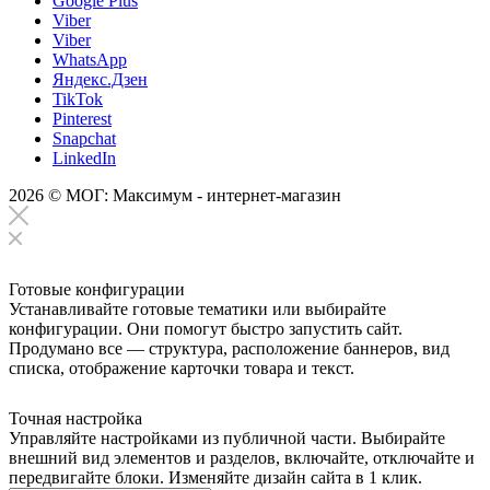
Google Plus
Viber
Viber
WhatsApp
Яндекс.Дзен
TikTok
Pinterest
Snapchat
LinkedIn
2026 © МОГ: Максимум - интернет-магазин
Готовые конфигурации
Устанавливайте готовые тематики или выбирайте
конфигурации. Они помогут быстро запустить сайт.
Продумано все — структура, расположение баннеров, вид
списка, отображение карточки товара и текст.
Точная настройка
Управляйте настройками из публичной части. Выбирайте
внешний вид элементов и разделов, включайте, отключайте и
передвигайте блоки. Изменяйте дизайн сайта в 1 клик.