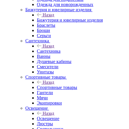
Одежда для новорожденных
Бижутерия и ювелирные изделия
Назад
Бижутерия и ювелирные изделия
Браслеты
Броши
Серьги
Сантехника
Назад
Сантехника
Ванны
Душевые кабины
Смесители
Унитазы
Спортивные товары
Назад
Спортивные товары
Гантели
Мячи
Экипировки
Освещение
Назад
Освещение
Люстры
Светильники