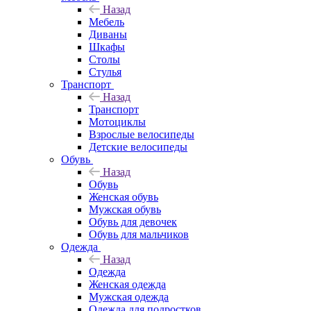
Назад
Мебель
Диваны
Шкафы
Столы
Стулья
Транспорт
Назад
Транспорт
Мотоциклы
Взрослые велосипеды
Детские велосипеды
Обувь
Назад
Обувь
Женская обувь
Мужская обувь
Обувь для девочек
Обувь для мальчиков
Одежда
Назад
Одежда
Женская одежда
Мужская одежда
Одежда для подростков