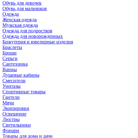
Обувь для девочек
Обувь для мальчиков
Одежда
Женская одежда
Мужская одежда
Одежда для подростков
Одежда для новорожденных
Бижутерия и ювелирные изделия
Браслеты
Броши
Серьги
Сантехника
Ванны
Душевые кабины
Смесители
Унитазы
Спортивные товары
Гантели
Мячи
Экипировки
Освещение
Люстры
Светильники
Фонари
Товары для дома и дачи