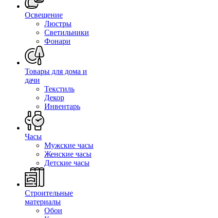
Освещение
Люстры
Светильники
Фонари
Товары для дома и
дачи
Текстиль
Декор
Инвентарь
Часы
Мужские часы
Женские часы
Детские часы
Строительные
материалы
Обои