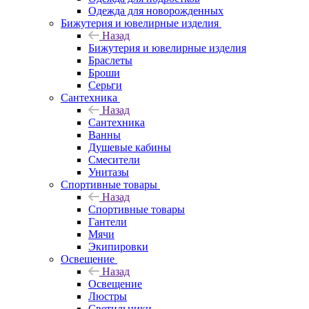
Одежда для новорожденных
Бижутерия и ювелирные изделия
Назад
Бижутерия и ювелирные изделия
Браслеты
Броши
Серьги
Сантехника
Назад
Сантехника
Ванны
Душевые кабины
Смесители
Унитазы
Спортивные товары
Назад
Спортивные товары
Гантели
Мячи
Экипировки
Освещение
Назад
Освещение
Люстры
Светильники