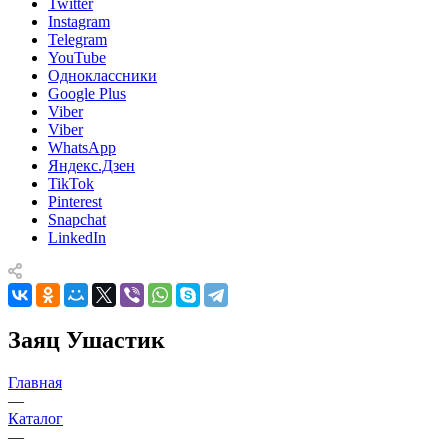
Twitter
Instagram
Telegram
YouTube
Одноклассники
Google Plus
Viber
Viber
WhatsApp
Яндекс.Дзен
TikTok
Pinterest
Snapchat
LinkedIn
Заяц Ушастик
Главная
—
Каталог
—