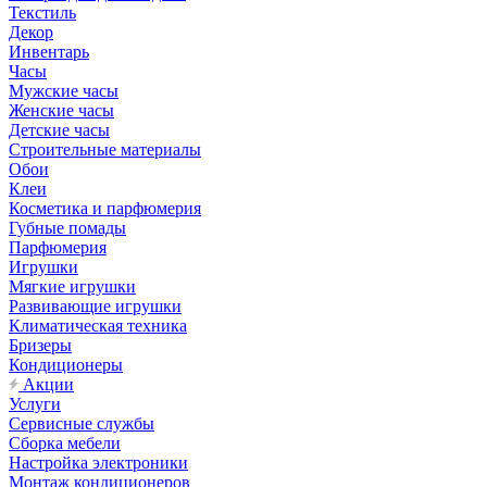
Текстиль
Декор
Инвентарь
Часы
Мужские часы
Женские часы
Детские часы
Строительные материалы
Обои
Клеи
Косметика и парфюмерия
Губные помады
Парфюмерия
Игрушки
Мягкие игрушки
Развивающие игрушки
Климатическая техника
Бризеры
Кондиционеры
Акции
Услуги
Сервисные службы
Сборка мебели
Настройка электроники
Монтаж кондиционеров