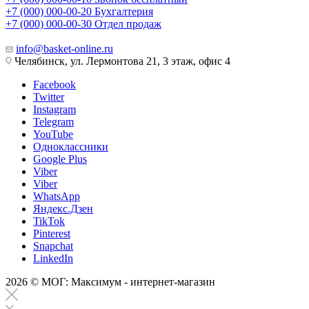
+7 (000) 000-00-20
Бухгалтерия
+7 (000) 000-00-30
Отдел продаж
info@basket-online.ru
Челябинск, ул. Лермонтова 21, 3 этаж, офис 4
Facebook
Twitter
Instagram
Telegram
YouTube
Одноклассники
Google Plus
Viber
Viber
WhatsApp
Яндекс.Дзен
TikTok
Pinterest
Snapchat
LinkedIn
2026 © МОГ: Максимум - интернет-магазин