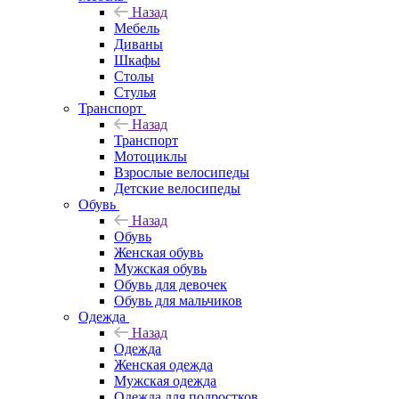
Назад
Мебель
Диваны
Шкафы
Столы
Стулья
Транспорт
Назад
Транспорт
Мотоциклы
Взрослые велосипеды
Детские велосипеды
Обувь
Назад
Обувь
Женская обувь
Мужская обувь
Обувь для девочек
Обувь для мальчиков
Одежда
Назад
Одежда
Женская одежда
Мужская одежда
Одежда для подростков