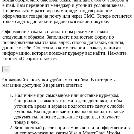
e-mail. Вам перезвонит менеджер и уточнит условия заказа.
По результатам разговора вам придет подтверждение
оформления товара на почту или через СМС. Теперь останется
только ждать доставки и радоваться новой покупке.
Оформление заказа в стандартном режиме выглядит
следующим образом. Заполняете полностью форму по
последовательным этапам: адрес, способ доставки, оплаты,
данные о себе. Советуем в комментарии к заказу написать
информацию, которая поможет курьеру вас найти. Нажмите
кнопку «Оформить заказ».
Оплачивайте покупки удобным способом. В интернет-
магазине доступно 3 варианта оплаты:
Наличные при самовывозе или доставке курьером.
Специалист свяжется с вами в день доставки, чтобы
уточнить время и заранее подготовить сдачу с любой
купюры. Вы подписываете товаросопроводительные
документы, вносите денежные средства, получаете
товар и чек.
Безналичный расчет при самовывозе или оформлении в
интернет-магазине: карты Visa и MasterCard. Чтобы