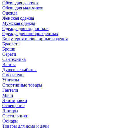
Обувь для девочек
Обувь для мальчиков
Одежда
Женская одежда
Мужская одежда
Одежда для подростков
Одежда для новорожденных
Бижутерия и ювелирные изделия
Браслеты
Броши
Серьги
Сантехника
Ванны
Душевые кабины
Смесители
Унитазы
Спортивные товары
Гантели
Мячи
Экипировки
Освещение
Люстры
Светильники
Фонари
Товары для дома и дачи