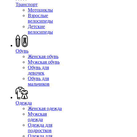
Транспорт
Мотоциклы
Взрослые
велосипеды
Детские
велосипеды
Обувь
Женская обувь
Мужская обувь
Обувь для
девочек
Обувь для
мальчиков
Одежда
Женская одежда
Мужская
одежда
Одежда для
подростков
Одежда для