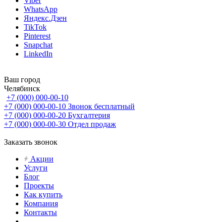
Viber
WhatsApp
Яндекс.Дзен
TikTok
Pinterest
Snapchat
LinkedIn
Ваш город
Челябинск
+7 (000) 000-00-10
+7 (000) 000-00-10
Звонок бесплатный
+7 (000) 000-00-20
Бухгалтерия
+7 (000) 000-00-30
Отдел продаж
Заказать звонок
Акции
Услуги
Блог
Проекты
Как купить
Компания
Контакты
...