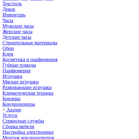
Текстиль
Декор
Инвентарь
Часы
Мужские часы
Женские часы
Детские часы
Строительные материалы
Обои
Клеи
Косметика и парфюмерия
Губные помады
Парфюмерия
Игрушки
Мягкие игрушки
Развивающие игрушки
Климатическая техника
Бризеры
Кондиционеры
Акции
Услуги
Сервисные службы
Сборка мебели
Настройка электроники
Монтаж кондиционеров