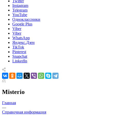
Twitter
Instagram
Telegram
YouTube
Одноклассники
Google Plus
Viber
Viber
WhatsApp
Яндекс.Дзен
TikTok
Pinterest
Snapchat
LinkedIn
Misterio
Главная
—
Справочная информация