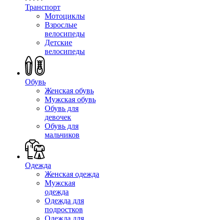
Транспорт
Мотоциклы
Взрослые
велосипеды
Детские
велосипеды
Обувь
Женская обувь
Мужская обувь
Обувь для
девочек
Обувь для
мальчиков
Одежда
Женская одежда
Мужская
одежда
Одежда для
подростков
Одежда для