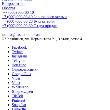
Вопрос-ответ
Обзоры
+7 (000) 000-00-10
+7 (000) 000-00-10
Звонок бесплатный
+7 (000) 000-00-20
Бухгалтерия
+7 (000) 000-00-30
Отдел продаж
info@basket-online.ru
Челябинск, ул. Лермонтова 21, 3 этаж, офис 4
Facebook
Twitter
Instagram
Telegram
YouTube
Одноклассники
Google Plus
Viber
Viber
WhatsApp
Яндекс.Дзен
TikTok
Pinterest
Snapchat
LinkedIn