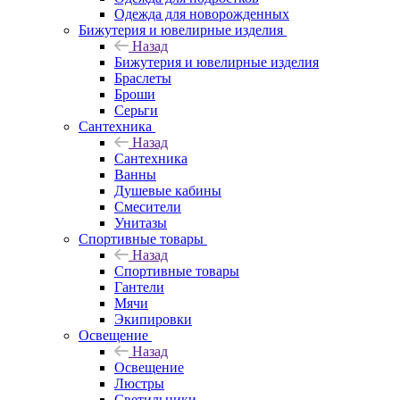
Одежда для новорожденных
Бижутерия и ювелирные изделия
Назад
Бижутерия и ювелирные изделия
Браслеты
Броши
Серьги
Сантехника
Назад
Сантехника
Ванны
Душевые кабины
Смесители
Унитазы
Спортивные товары
Назад
Спортивные товары
Гантели
Мячи
Экипировки
Освещение
Назад
Освещение
Люстры
Светильники