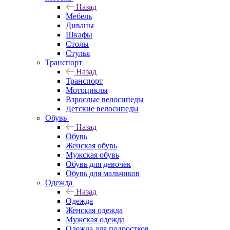
Назад
Мебель
Диваны
Шкафы
Столы
Стулья
Транспорт
Назад
Транспорт
Мотоциклы
Взрослые велосипеды
Детские велосипеды
Обувь
Назад
Обувь
Женская обувь
Мужская обувь
Обувь для девочек
Обувь для мальчиков
Одежда
Назад
Одежда
Женская одежда
Мужская одежда
Одежда для подростков