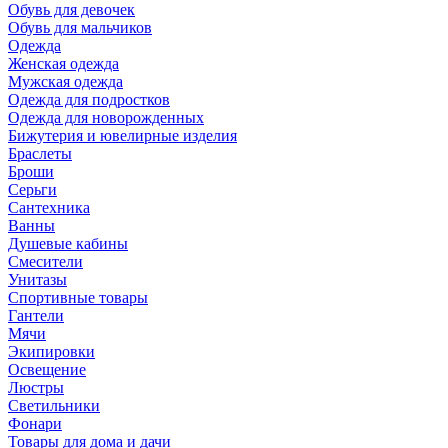
Обувь для девочек
Обувь для мальчиков
Одежда
Женская одежда
Мужская одежда
Одежда для подростков
Одежда для новорожденных
Бижутерия и ювелирные изделия
Браслеты
Броши
Серьги
Сантехника
Ванны
Душевые кабины
Смесители
Унитазы
Спортивные товары
Гантели
Мячи
Экипировки
Освещение
Люстры
Светильники
Фонари
Товары для дома и дачи