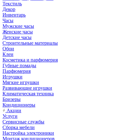
Текстиль
Декор
Инвентарь
Часы
Мужские часы
Женские часы
Детские часы
Строительные материалы
Обои
Клеи
Косметика и парфюмерия
Губные помады
Парфюмерия
Игрушки
Мягкие игрушки
Развивающие игрушки
Климатическая техника
Бризеры
Кондиционеры
Акции
Услуги
Сервисные службы
Сборка мебели
Настройка электроники
Монтаж кондиционеров