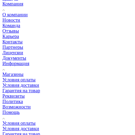
Компания
О компании
Новости
Команда
Отзывы
Карьера
Контакты
Партнеры
Лицензии
Документы
Информация
Магазины
Условия оплаты
Условия доставки
Гарантия на товар
Реквизиты
Политика
Возможности
Помощь
Условия оплаты
Условия доставки
Гарантия на товар