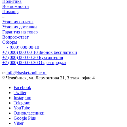
Политика
Возможности
Помощь
Условия оплаты
Условия доставки
Гарантия на товар
Вопрос-ответ
Обзоры
+7 (000) 000-00-10
+7 (000) 000-00-10
Звонок бесплатный
+7 (000) 000-00-20
Бухгалтерия
+7 (000) 000-00-30
Отдел продаж
info@basket-online.ru
Челябинск, ул. Лермонтова 21, 3 этаж, офис 4
Facebook
Twitter
Instagram
Telegram
YouTube
Одноклассники
Google Plus
Viber