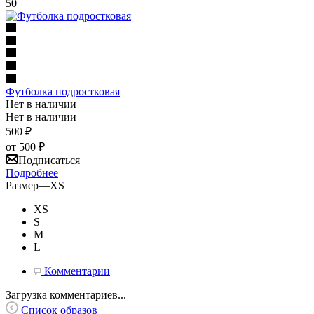
50
Футболка подростковая
Нет в наличии
Нет в наличии
500
₽
от
500 ₽
Подписаться
Подробнее
Размер
—
XS
XS
S
M
L
Комментарии
Загрузка комментариев...
Список образов