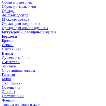
Обувь для девочек
Обувь для мальчиков
Одежда
Женская одежда
Мужская одежда
Одежда для подростков
Одежда для новорожденных
Бижутерия и ювелирные изделия
Браслеты
Броши
Серьги
Сантехника
Ванны
Душевые кабины
Смесители
Унитазы
Спортивные товары
Гантели
Мячи
Экипировки
Освещение
Люстры
Светильники
Фонари
Товары для дома и дачи