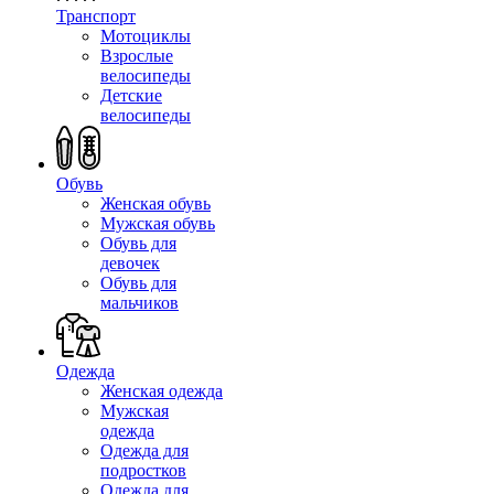
Транспорт
Мотоциклы
Взрослые
велосипеды
Детские
велосипеды
Обувь
Женская обувь
Мужская обувь
Обувь для
девочек
Обувь для
мальчиков
Одежда
Женская одежда
Мужская
одежда
Одежда для
подростков
Одежда для