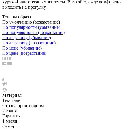
курткой или стеганым жилетом. В такой одежде комфортно
выходить на прогулку.
Товары образа
По умолчанию (возрастание)
По популярности (убывание)
По популярности (возрастание)
По алфавиту (убывание)
По алфавиту (возрастание)
По цене (убывание)
По цене (возрастание)
Материал
Текстиль
Страна производства
Италия
Гарантия
1 месяц
Сезон