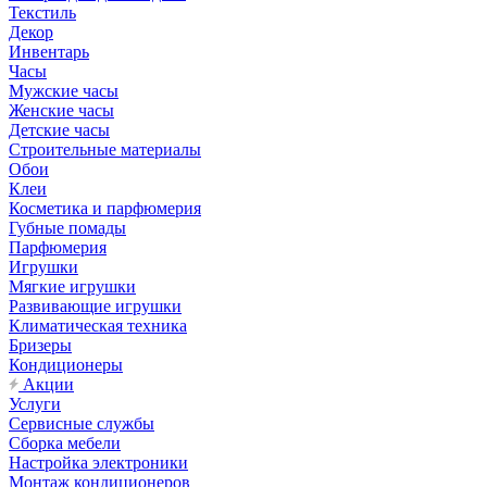
Текстиль
Декор
Инвентарь
Часы
Мужские часы
Женские часы
Детские часы
Строительные материалы
Обои
Клеи
Косметика и парфюмерия
Губные помады
Парфюмерия
Игрушки
Мягкие игрушки
Развивающие игрушки
Климатическая техника
Бризеры
Кондиционеры
Акции
Услуги
Сервисные службы
Сборка мебели
Настройка электроники
Монтаж кондиционеров