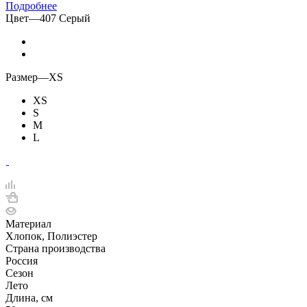
Подробнее
Цвет
—
407 Серый
Размер
—
XS
XS
S
M
L
Материал
Хлопок, Полиэстер
Страна производства
Россия
Сезон
Лето
Длина, см