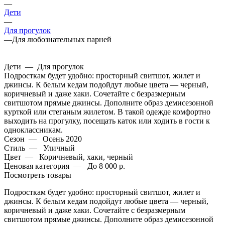
—
Дети
—
Для прогулок
—
Для любознательных парней
Дети
—
Для прогулок
Подросткам будет удобно: просторный свитшот, жилет и
джинсы. К белым кедам подойдут любые цвета — черный,
коричневый и даже хаки. Сочетайте с безразмерным
свитшотом прямые джинсы. Дополните образ демисезонной
курткой или стеганым жилетом. В такой одежде комфортно
выходить на прогулку, посещать каток или ходить в гости к
одноклассникам.
Сезон
—
Осень 2020
Стиль
—
Уличный
Цвет
—
Коричневый, хаки, черный
Ценовая категория
—
До 8 000 р.
Посмотреть товары
Подросткам будет удобно: просторный свитшот, жилет и
джинсы. К белым кедам подойдут любые цвета — черный,
коричневый и даже хаки. Сочетайте с безразмерным
свитшотом прямые джинсы. Дополните образ демисезонной