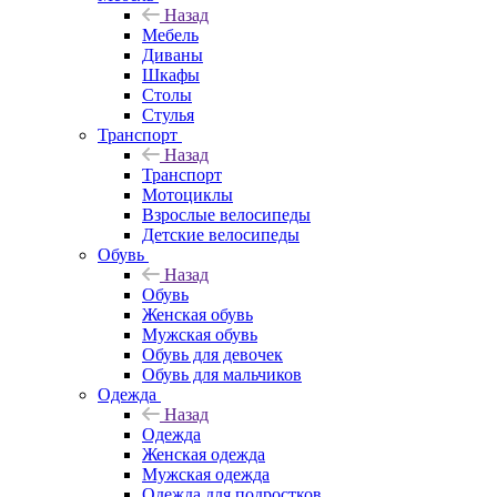
Назад
Мебель
Диваны
Шкафы
Столы
Стулья
Транспорт
Назад
Транспорт
Мотоциклы
Взрослые велосипеды
Детские велосипеды
Обувь
Назад
Обувь
Женская обувь
Мужская обувь
Обувь для девочек
Обувь для мальчиков
Одежда
Назад
Одежда
Женская одежда
Мужская одежда
Одежда для подростков