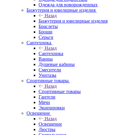
Одежда для новорожденных
Бижутерия и ювелирные изделия
Назад
Бижутерия и ювелирные изделия
Браслеты
Броши
Серьги
Сантехника
Назад
Сантехника
Ванны
Душевые кабины
Смесители
Унитазы
Спортивные товары
Назад
Спортивные товары
Гантели
Мячи
Экипировки
Освещение
Назад
Освещение
Люстры
Светильники