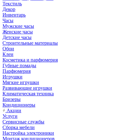
Текстиль
Декор
Инвентарь
Часы
Мужские часы
Женские часы
Детские часы
Строительные материалы
Обои
Клеи
Косметика и парфюмерия
Губные помады
Парфюмерия
Игрушки
Мягкие игрушки
Развивающие игрушки
Климатическая техника
Бризеры
Кондиционеры
Акции
Услуги
Сервисные службы
Сборка мебели
Настройка электроники
Монтаж кондиционеров