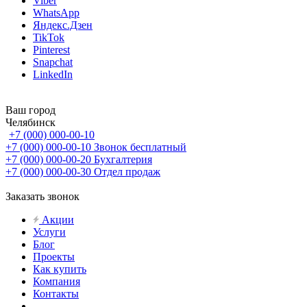
Viber
WhatsApp
Яндекс.Дзен
TikTok
Pinterest
Snapchat
LinkedIn
Ваш город
Челябинск
+7 (000) 000-00-10
+7 (000) 000-00-10
Звонок бесплатный
+7 (000) 000-00-20
Бухгалтерия
+7 (000) 000-00-30
Отдел продаж
Заказать звонок
Акции
Услуги
Блог
Проекты
Как купить
Компания
Контакты
...